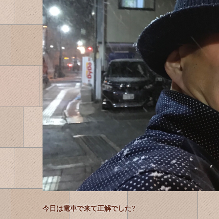
今日は電車で来て正解でした
?