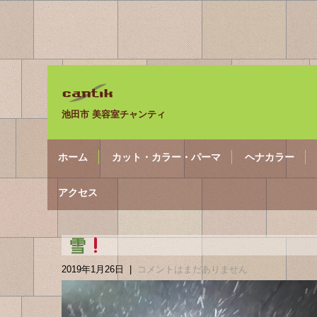
池田市 美容室チャンティ
ホーム
カット・カラー・パーマ
ヘナカラー
アクセス
雪
2019年1月26日
|
コメントはまだありません