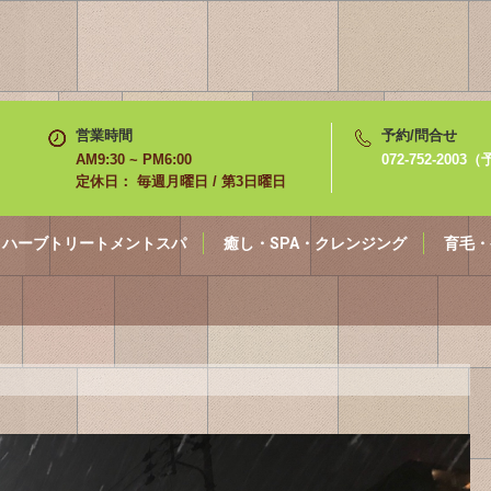
営業時間
予約/問合せ
AM9:30 ~ PM6:00
072-752-200
定休日： 毎週月曜日 / 第3日曜日
ハーブトリートメントスパ
癒し・SPA・クレンジング
育毛・