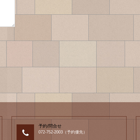
予約/問合せ
072-752-2003（予約優先）