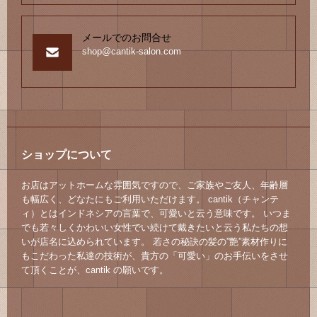
メールでのお問合せ
shop@cantik-salon.com
ショップについて
お店はアットホームな雰囲気ですので、ご家族やご友人、年齢層
も幅広く、どなたにもご利用いただけます。 cantik（チャンテ
ィ）とはインドネシアの言葉で、可愛いと云う意味です。 いつま
でも若々しくかわいい女性でい続けて戴きたいと云う私たちの想
いが店名に込められています。 若さの秘訣の髪の”艶”素材作りに
もこだわった私達の技術が、貴方の「可愛い」のお手伝いをさせ
て頂くことが、cantik の願いです。