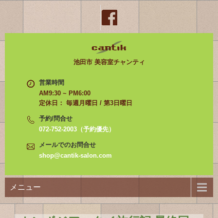
池田市 美容室チャンティ
営業時間
AM9:30 ~ PM6:00
定休日： 毎週月曜日 / 第3日曜日
予約/問合せ
072-752-2003（予約優先）
メールでのお問合せ
shop@cantik-salon.com
メニュー