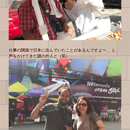
仕事の関係で日本に住んでいたことがあるんですよ〜 、と、
声をかけてきた謎の外人と（笑）