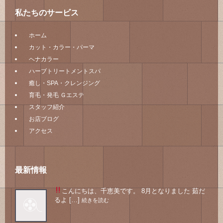
私たちのサービス
ホーム
カット・カラー・パーマ
ヘナカラー
ハーブトリートメントスパ
癒し・SPA・クレンジング
育毛・発毛 Ｇエステ
スタッフ紹介
お店ブログ
アクセス
最新情報
こんにちは、千恵美です。 8月となりました
茹だ
るよ […]
続きを読む