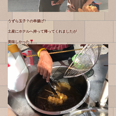
うずら玉子？の串揚げ
?
土産にホテルへ持って帰ってくれましたが
美味しかった