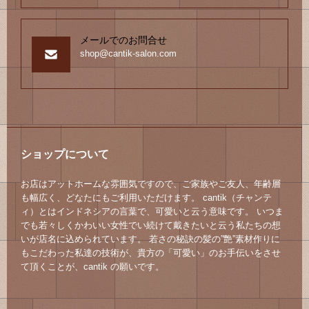
メールでのお問合せ
shop@cantik-salon.com
ショップについて
お店はアットホームな雰囲気ですので、ご家族やご友人、年齢層
も幅広く、どなたにもご利用いただけます。 cantik（チャンテ
ィ）とはインドネシアの言葉で、可愛いと云う意味です。 いつま
でも若々しくかわいい女性でい続けて戴きたいと云う私たちの想
いが店名に込められています。 若さの秘訣の髪の”艶”素材作りに
もこだわった私達の技術が、貴方の「可愛い」のお手伝いをさせ
て頂くことが、cantik の願いです。