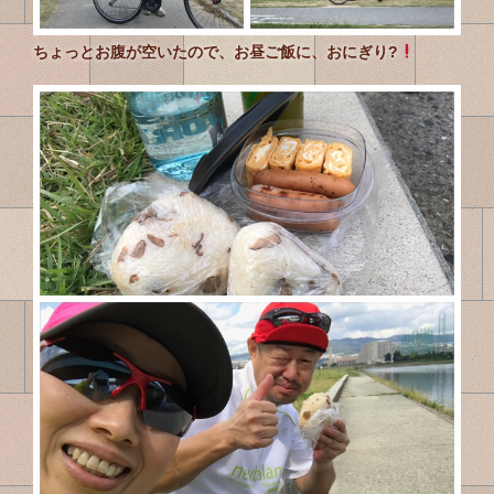
ちょっとお腹が空いたので、お昼ご飯に、おにぎり?