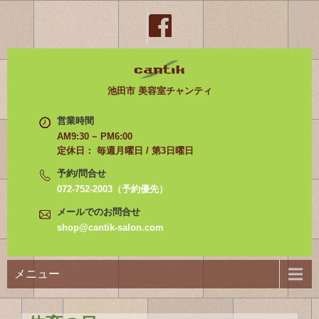
池田市 美容室チャンティ
営業時間
AM9:30 ~ PM6:00
定休日： 毎週月曜日 / 第3日曜日
予約/問合せ
072-752-2003（予約優先）
メールでのお問合せ
shop@cantik-salon.com
メニュー