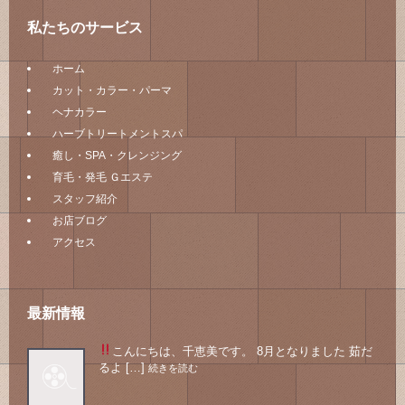
私たちのサービス
ホーム
カット・カラー・パーマ
ヘナカラー
ハーブトリートメントスパ
癒し・SPA・クレンジング
育毛・発毛 Ｇエステ
スタッフ紹介
お店ブログ
アクセス
最新情報
こんにちは、千恵美です。 8月となりました
茹だ
るよ […]
続きを読む