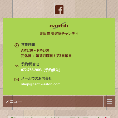
池田市 美容室チャンティ
営業時間
AM9:30 ~ PM6:00
定休日： 毎週月曜日 / 第3日曜日
予約/問合せ
072-752-2003（予約優先）
メールでのお問合せ
shop@cantik-salon.com
メニュー