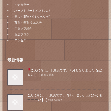
ヘナカラー
ハーブトリートメントスパ
癒し・SPA・クレンジング
育毛・発毛 Ｇエステ
スタッフ紹介
お店ブログ
アクセス
最新情報
こんにちは、千恵美です。 8月となりました
茹だ
るよ […]
続きを読む
こんにちは、千恵美です。 暑い、暑い、とにかく暑
い
[…]
続きを読む