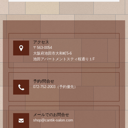
の
ブ
ロ
グ
アクセス
〒563-0054
大阪府池田市大和町5-6
池田アパートメントスティ桜通り１F
予約/問合せ
072-752-2003（予約優先）
メールでのお問合せ
shop@cantik-salon.com