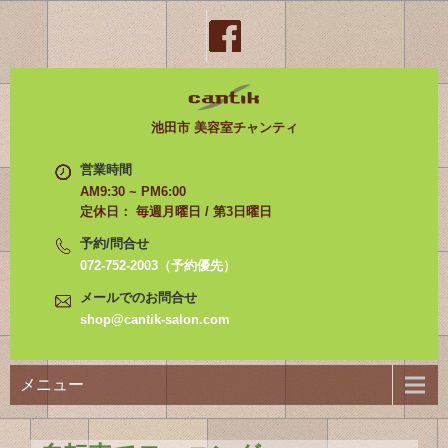
池田市 美容室チャンティ
営業時間
AM9:30 ~ PM6:00
定休日： 毎週月曜日 / 第3日曜日
予約/問合せ
072-752-2003（予約優先）
メールでのお問合せ
shop@cantik-salon.com
メニュー