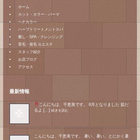
ホーム
カット・カラー・パーマ
ヘナカラー
ハーブトリートメントスパ
癒し・SPA・クレンジング
育毛・発毛 Ｇエステ
スタッフ紹介
お店ブログ
アクセス
最新情報
こんにちは、千恵美です。 8月となりました
茹だ
るよ […]
続きを読む
こんにちは、千恵美です。 暑い、暑い、とにかく暑