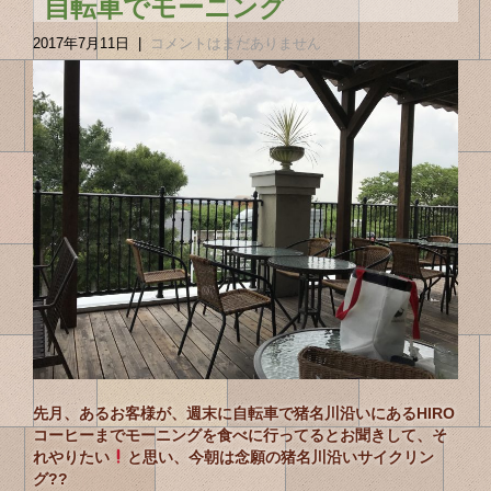
自転車でモーニング
2017年7月11日
|
コメントはまだありません
先月、あるお客様が、週末に自転車で猪名川沿いにあるHIRO
コーヒーまでモーニングを食べに行ってるとお聞きして、そ
れやりたい
と思い、今朝は念願の猪名川沿いサイクリン
グ??