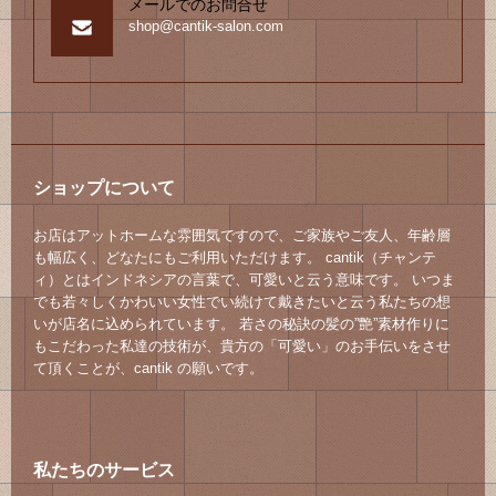
メールでのお問合せ
shop@cantik-salon.com
ショップについて
お店はアットホームな雰囲気ですので、ご家族やご友人、年齢層
も幅広く、どなたにもご利用いただけます。 cantik（チャンテ
ィ）とはインドネシアの言葉で、可愛いと云う意味です。 いつま
でも若々しくかわいい女性でい続けて戴きたいと云う私たちの想
いが店名に込められています。 若さの秘訣の髪の”艶”素材作りに
もこだわった私達の技術が、貴方の「可愛い」のお手伝いをさせ
て頂くことが、cantik の願いです。
私たちのサービス