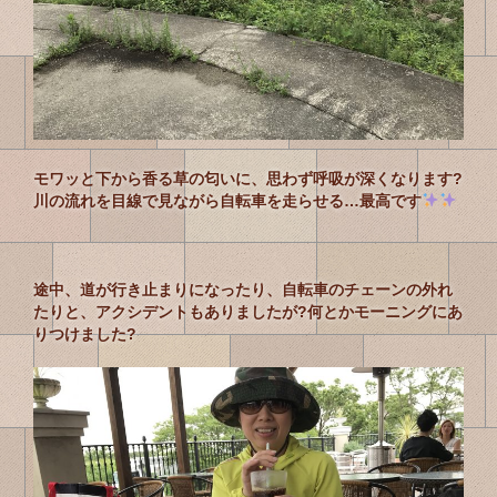
モワッと下から香る草の匂いに、思わず呼吸が深くなります?
川の流れを目線で見ながら自転車を走らせる…最高です
途中、道が行き止まりになったり、自転車のチェーンの外れ
たりと、アクシデントもありましたが?何とかモーニングにあ
りつけました?