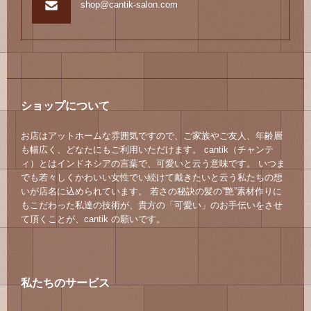
shop@cantik-salon.com
ショップについて
お店はアットホームな雰囲気ですので、ご家族やご友人、年齢層
も幅広く、どなたにもご利用いただけます。 cantik（チャンテ
ィ）とはインドネシアの言葉で、可愛いと云う意味です。 いつま
でも若々しくかわいい女性でい続けて戴きたいと云う私たちの想
いが店名に込められています。 若さの秘訣の髪の”艶”素材作りに
もこだわった私達の技術が、貴方の「可愛い」のお手伝いをさせ
て頂くことが、cantik の願いです。
私たちのサービス