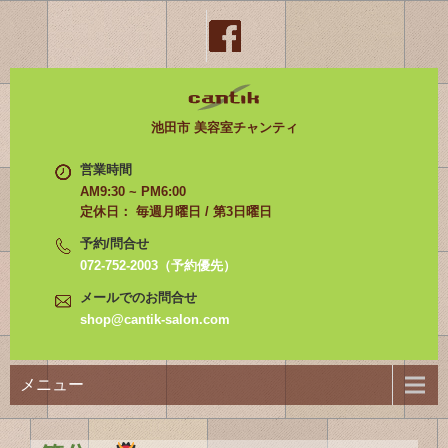
池田市 美容室チャンティ
営業時間
AM9:30 ~ PM6:00
定休日： 毎週月曜日 / 第3日曜日
予約/問合せ
072-752-2003（予約優先）
メールでのお問合せ
shop@cantik-salon.com
メニュー