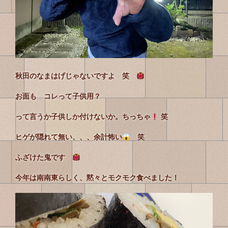
秋田のなまはげじゃないですよ
笑
お面も コレって子供用？
って言うか子供しか付けないか。ちっちゃ
笑
ヒゲが隠れて無い、、、余計怖い
笑
ふざけた鬼です
今年は南南東らしく、黙々とモクモク食べました！