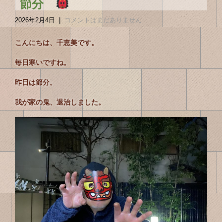
節分
2026年2月4日
|
コメントはまだありません
こんにちは、千恵美です。
毎日寒いですね。
昨日は節分。
我が家の鬼、退治しました。