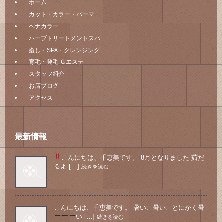
ホーム
カット・カラー・パーマ
ヘナカラー
ハーブトリートメントスパ
癒し・SPA・クレンジング
育毛・発毛 Ｇエステ
スタッフ紹介
お店ブログ
アクセス
最新情報
こんにちは、千恵美です。 8月となりました
茹だ
るよ […]
続きを読む
こんにちは、千恵美です。 暑い、暑い、とにかく暑
い
[…]
続きを読む