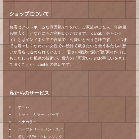
ショップについて
お店はアットホームな雰囲気ですので、ご家族やご友人、年齢層
も幅広く、どなたにもご利用いただけます。 cantik（チャンテ
ィ）とはインドネシアの言葉で、可愛いと云う意味です。 いつま
でも若々しくかわいい女性でい続けて戴きたいと云う私たちの想
いが店名に込められています。 若さの秘訣の髪の”艶”素材作りに
もこだわった私達の技術が、貴方の「可愛い」のお手伝いをさせ
て頂くことが、cantik の願いです。
私たちのサービス
ホーム
カット・カラー・パーマ
ヘナカラー
ハーブトリートメントスパ
癒し・SPA・クレンジング