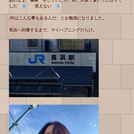
あのまま 爆睡 をしていたら、私、米原で置いてけぼりで
した
笑えない
JRはこんな事もあるんだ、とお勉強になりました。
長浜へ到着するまで、マイハプニングだらけ。