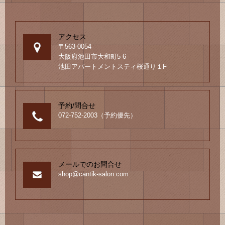
ョ
ン
アクセス
〒563-0054
大阪府池田市大和町5-6
池田アパートメントスティ桜通り１F
予約/問合せ
072-752-2003（予約優先）
メールでのお問合せ
shop@cantik-salon.com