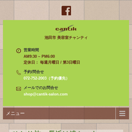
池田市 美容室チャンティ
営業時間
AM9:30 ~ PM6:00
定休日： 毎週月曜日 / 第3日曜日
予約/問合せ
072-752-2003（予約優先）
メールでのお問合せ
shop@cantik-salon.com
メニュー