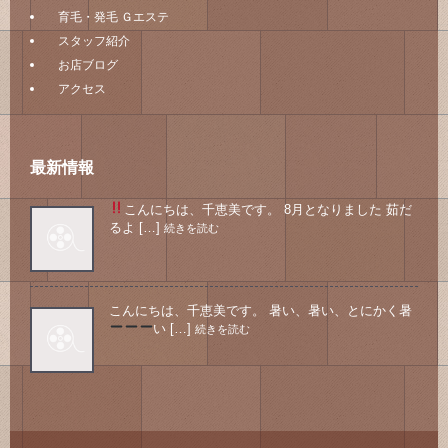
育毛・発毛 Ｇエステ
スタッフ紹介
お店ブログ
アクセス
最新情報
こんにちは、千恵美です。 8月となりました
茹だ
るよ […]
続きを読む
こんにちは、千恵美です。 暑い、暑い、とにかく暑
い
[…]
続きを読む