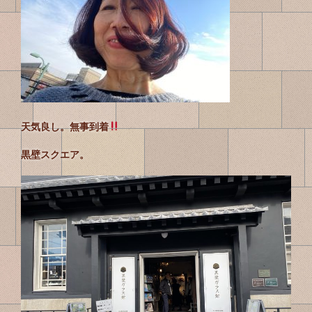
天気良し。無事到着
黒壁スクエア。