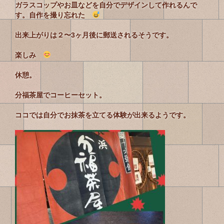
ガラスコップやお皿などを自分でデザインして作れるんで
す。
自作を撮り忘れた
出来上がりは２〜3ヶ月後に郵送されるそうです。
楽しみ
休憩。
分福茶屋で
コーヒーセット。
ココでは自分でお抹茶を立てる体験が出来るようです。