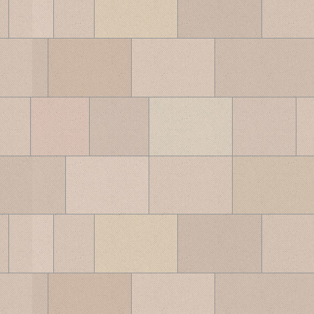
ブ
ロ
グ