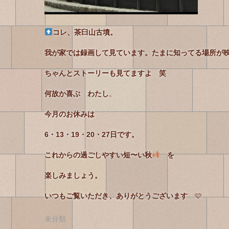
コレ、茶臼山古墳。
我が家では録画して見ています。たまに知ってる場所が
ちゃんとストーリーも見てますよ 笑
何故か喜ぶ わたし
。
今月のお休みは
6・13・19・20・27日です。
これからの過ごしやすい短〜い秋
を
楽しみましょう。
いつもご覧いただき、ありがとうございます
🩷
未分類