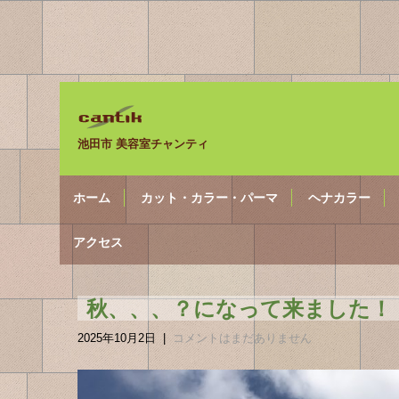
池田市 美容室チャンティ
ホーム
カット・カラー・パーマ
ヘナカラー
アクセス
秋、、、？になって来ました！
2025年10月2日
|
コメントはまだありません