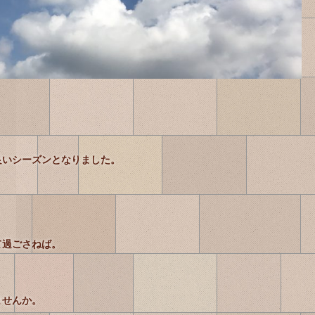
良いシーズンとなりました。
て過ごさねば。
ませんか。