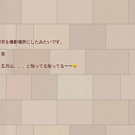
田市を撮影場所にしたみたいです。
 笑
、五月山、、、と知ってる知ってる〜〜