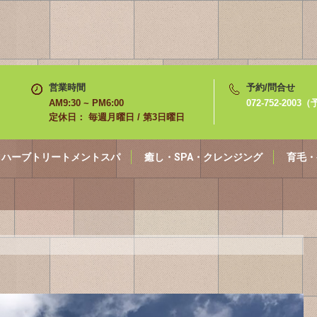
営業時間
予約/問合せ
AM9:30 ~ PM6:00
072-752-200
定休日： 毎週月曜日 / 第3日曜日
ハーブトリートメントスパ
癒し・SPA・クレンジング
育毛・