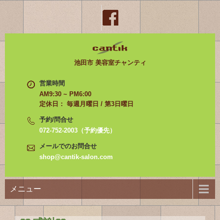
池田市 美容室チャンティ
営業時間
AM9:30 ~ PM6:00
定休日： 毎週月曜日 / 第3日曜日
予約/問合せ
072-752-2003（予約優先）
メールでのお問合せ
shop@cantik-salon.com
メニュー