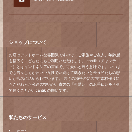
ショップについて
お店はアットホームな雰囲気ですので、ご家族やご友人、年齢層
も幅広く、どなたにもご利用いただけます。 cantik（チャンテ
ィ）とはインドネシアの言葉で、可愛いと云う意味です。 いつま
でも若々しくかわいい女性でい続けて戴きたいと云う私たちの想
いが店名に込められています。 若さの秘訣の髪の”艶”素材作りに
もこだわった私達の技術が、貴方の「可愛い」のお手伝いをさせ
て頂くことが、cantik の願いです。
私たちのサービス
ホーム