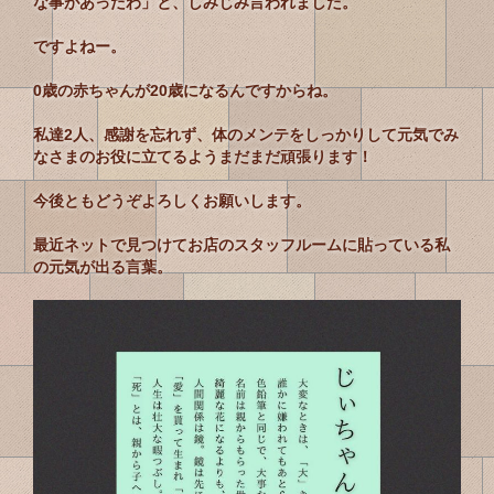
な事があったわ」と、しみじみ言われました。
ですよねー。
0歳の赤ちゃんが20歳になるんですからね。
私達2人、感謝を忘れず、体のメンテをしっかりして元気でみ
なさまのお役に立てるようまだまだ頑張ります！
今後ともどうぞよろしくお願いします。
最近ネットで見つけて
お店のスタッフルームに貼っている私
の元気が出る言葉。