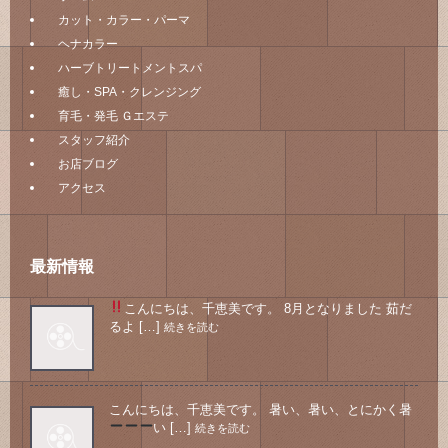
カット・カラー・パーマ
ヘナカラー
ハーブトリートメントスパ
癒し・SPA・クレンジング
育毛・発毛 Ｇエステ
スタッフ紹介
お店ブログ
アクセス
最新情報
こんにちは、千恵美です。 8月となりました
茹だ
るよ […]
続きを読む
こんにちは、千恵美です。 暑い、暑い、とにかく暑
い
[…]
続きを読む