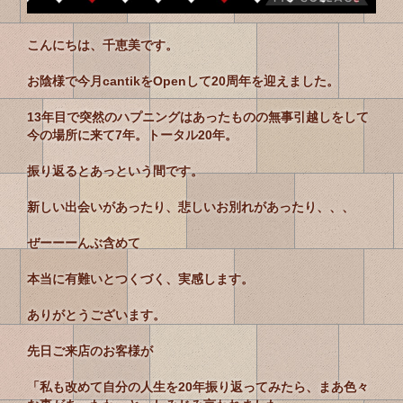
こんにちは、千恵美です。
お陰様で今月cantikをOpenして20周年を迎えました。
13年目で突然のハプニングはあったものの無事引越しをして
今の場所に来て7年。トータル20年。
振り返るとあっという間
です。
新しい出会いがあったり、悲しいお別れがあったり、、、
ぜーーーんぶ含めて
本当に有難いとつくづく、実感します。
ありがとうございます。
先日ご来店のお客様が
「私も改めて自分の人生を20年振り返ってみたら、まあ色々